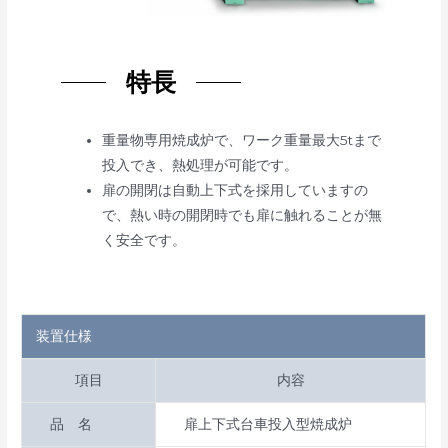
特長
重量物専用焼成炉で、ワーク重量最大5tまで
投入でき、熱処理が可能です。
扉の開閉は自動上下式を採用していますの
で、熱い時の開閉時でも扉に触れることが無
く安全です。
装置仕様
項目
内容
品 名
扉上下式台車投入型焼成炉