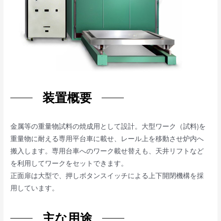
装置概要
金属等の重量物試料の焼成用として設計。大型ワーク（試料)を
重量物に耐える専用平台車に載せ、レール上を移動させ炉内へ
搬入します。専用台車へのワーク載せ替えも、天井リフトなど
を利用してワークをセットできます。
正面扉は大型で、押しボタンスイッチによる上下開閉機構を採
用しています。
主な用途