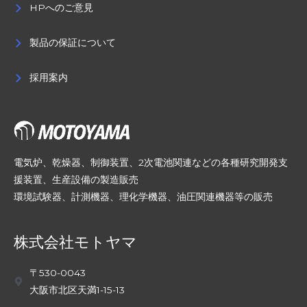
HPへのご意見
製品の保証について
採用案内
電気炉、乾燥器、制御装置、2次電池関連などの各種研究開発支
援装置、生産設備の製造販売
環境試験器、計測機器、理化学機器、油圧関連機器等の販売
株式会社モトヤマ
〒530-0043
大阪市北区天満1-15-13