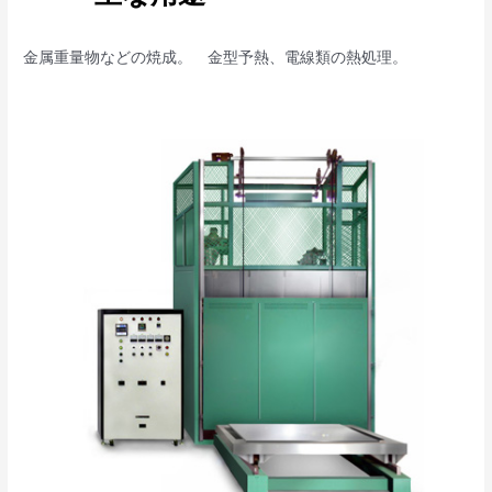
金属重量物などの焼成。 金型予熱、電線類の熱処理。