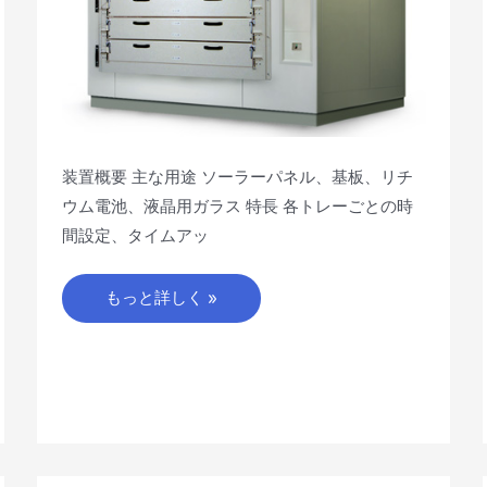
炉
装置概要 主な用途 ソーラーパネル、基板、リチ
ウム電池、液晶用ガラス 特長 各トレーごとの時
間設定、タイムアッ
もっと詳しく »