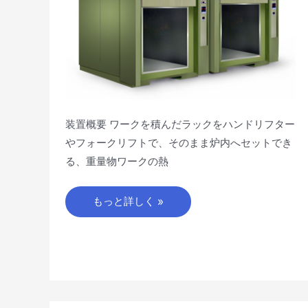
装置概要 ワークを積んだラックをハンドリフター
やフォークリフトで、そのまま炉内へセットでき
る、重量物ワークの熱
もっと詳しく »