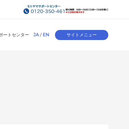
ポートセンター
JA
/
EN
サイトメニュー