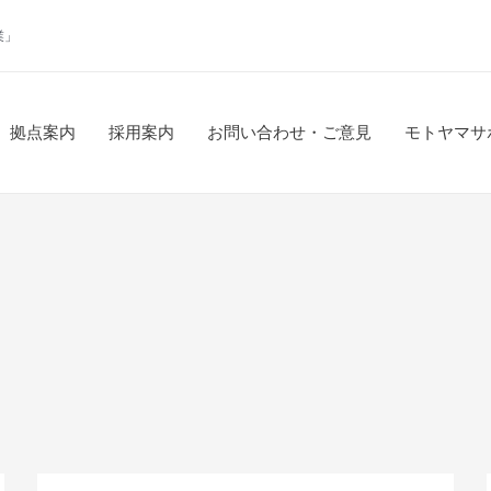
業」
拠点案内
採用案内
お問い合わせ・ご意見
モトヤマサ