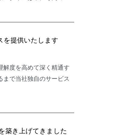
スを提供いたします
理解度を高めて深く精通す
るまで当社独自のサービス
術を築き上げてきました