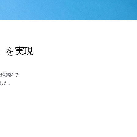
」を実現
せ戦略”で
した。