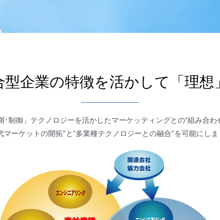
合型企業の特徴を活かして「理想
測･制御」テクノロジーを活かしたマーケッティングとの“組み合わ
代マーケットの開拓”と“多業種テクノロジーとの融合”を可能にしま