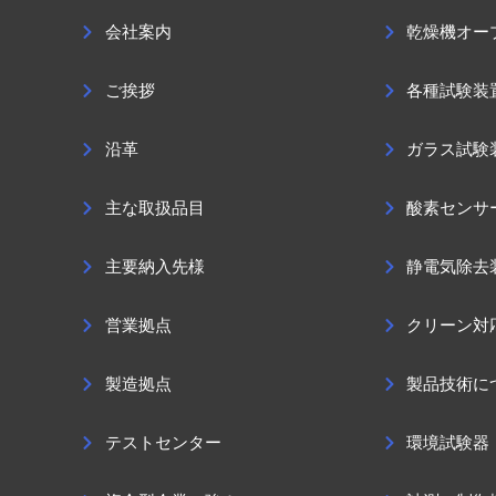
会社案内
乾燥機オー
ご挨拶
各種試験装
沿革
ガラス試験
主な取扱品目
酸素センサ
主要納入先様
静電気除去
営業拠点
クリーン対
製造拠点
製品技術に
テストセンター
環境試験器