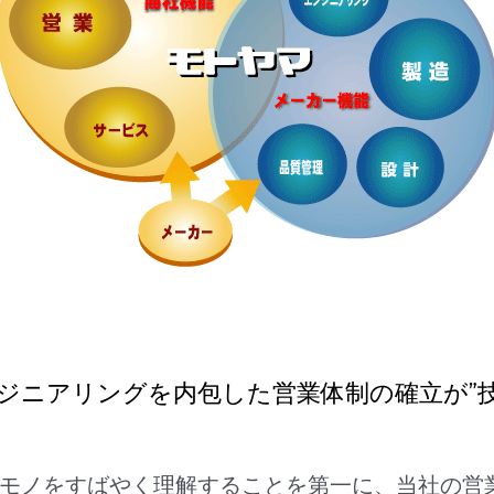
ジニアリングを内包した営業体制の確立が”
モノをすばやく理解することを第一に、当社の営