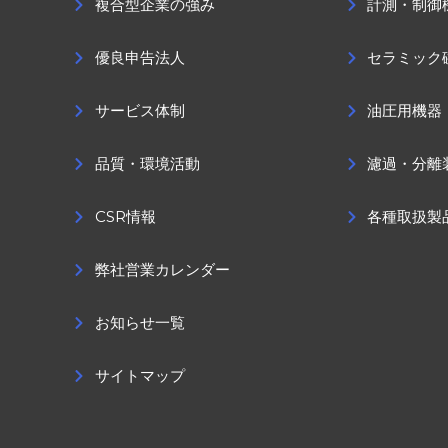
複合型企業の強み
計測・制御
優良申告法人
セラミック
サービス体制
油圧用機器
品質・環境活動
濾過・分離
CSR情報
各種取扱製
弊社営業カレンダー
お知らせ一覧
サイトマップ