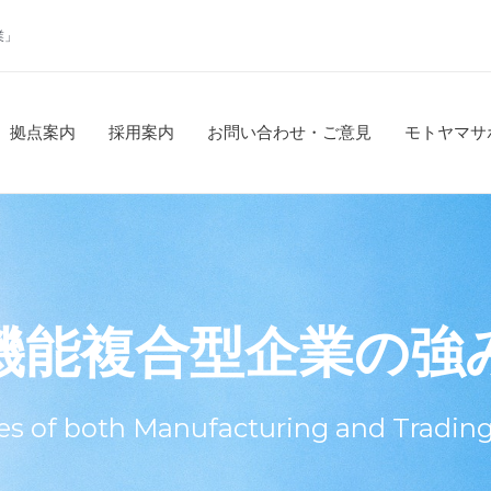
業」
拠点案内
採用案内
お問い合わせ・ご意見
モトヤマサ
機能複合型企業の強
s of both Manufacturing and Tradi