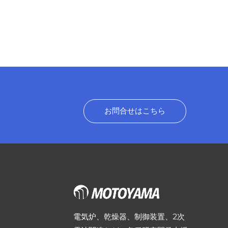
お問合せはこちら
電気炉、乾燥器、制御装置、2次