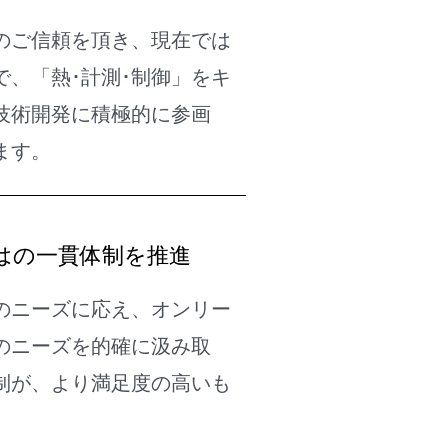
のご信頼を頂き、現在では
、「熱･計測･制御」をキ
技術開発に積極的に参画
ます。
はの一貫体制を推進
のニーズに応え、オンリー
のニーズを的確に汲み取
制が、より満足度の高いも