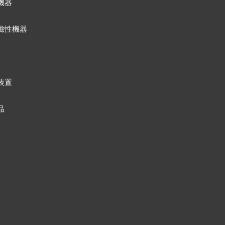
機器
磁性機器
装置
品