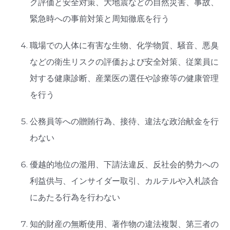
ク評価と安全対策、大地震などの自然災害、事故、
緊急時への事前対策と周知徹底を行う
職場での人体に有害な生物、化学物質、騒音、悪臭
などの衛生リスクの評価および安全対策、従業員に
対する健康診断、産業医の選任や診療等の健康管理
を行う
公務員等への贈賄行為、接待、違法な政治献金を行
わない
優越的地位の濫用、下請法違反、反社会的勢力への
利益供与、インサイダー取引、カルテルや入札談合
にあたる行為を行わない
知的財産の無断使用、著作物の違法複製、第三者の