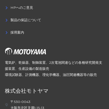
HPへのご意見
製品の保証について
採用案内
電気炉、乾燥器、制御装置、2次電池関連などの各種研究開発支
援装置、生産設備の製造販売
環境試験器、計測機器、理化学機器、油圧関連機器等の販売
株式会社モトヤマ
〒530-0043
大阪市北区天満1-15-13