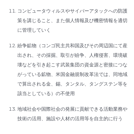
コンピュータウィルスやサイバーアタックへの防護
策を講じること、また個人情報及び機密情報を適切
に管理していく
紛争鉱物（コンゴ民主共和国及びその周辺国にて産
出され、その採掘、取引が紛争、人権侵害、環境破
壊などを引き起こす武装集団の資金源と密接につな
がっている鉱物、米国金融規制改革法では、同地域
で算出される金、錫、タンタル、タングステン等を
該当としている）の不使用
地域社会や国際社会の発展に貢献できる活動業務や
技術の活用、施設や人材の活用等を自主的に行う