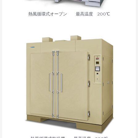
熱風循環式オーブン 最高温度 200℃