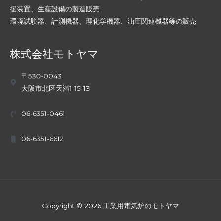
援装置、生産設備の製造販売
環境試験器、計測機器、理化学機器、油圧関連機器等の販売
株式会社モトヤマ
〒530-0043
大阪市北区天満1-15-13
06-6351-0461
06-6351-6612
Copyright © 2026 工業用電気炉のモトヤマ