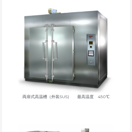
両扉式高温槽（外装SUS) 最高温度 450℃