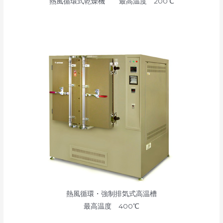
熱風循環式乾燥機 最高温度 200℃
熱風循環・強制排気式高温槽
最高温度 400℃