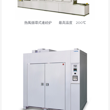
熱風循環式連続炉 最高温度 200℃