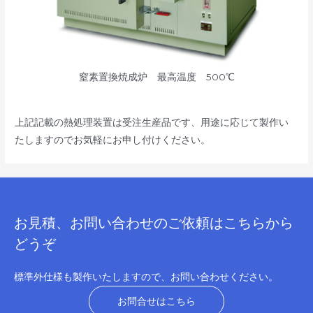
窒素置換焼成炉 最高温度 500℃
上記記載の熱処理装置は受注生産品です、用途に応じて製作い
たしますのでお気軽にお申し付けください。
お見積、お問い合わせのご依頼はこちらから
どうぞ
標準外仕様も製作いたしますので、お問い合わせください。
お問合せはこちら