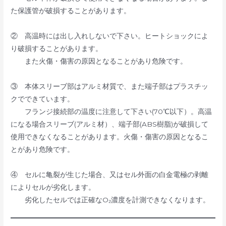
た保護管が破損することがあります。
② 高温時には出し入れしないで下さい。ヒートショックによ
り破損することがあります。
また火傷・傷害の原因となることがあり危険です。
③ 本体スリーブ部はアルミ材質で、また端子部はプラスチッ
クでできています。
フランジ接続部の温度に注意して下さい(70℃以下）。高温
になる場合スリーブ(アルミ材）、端子部(ABS樹脂)が破損して
使用できなくなることがあります。火傷・傷害の原因となるこ
とがあり危険です。
④ セルに亀裂が生じた場合、又はセル外面の白金電極の剥離
によりセルが劣化します。
劣化したセルでは正確なO₂濃度を計測できなくなります。