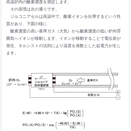
高温炉内の酸素濃度を測定します。
その原理は次の通りです。
ジルコニアセルは高温中で、酸素イオンを伝導するという性
質があり、下図の様に
酸素濃度の高い基準ガス（大気）から酸素濃度の低い炉内雰
囲気へイオンが移動します、イオンが移動することで電位差が
発生、ネルンストの法則により温度を係数とした起電力が生じ
ます。