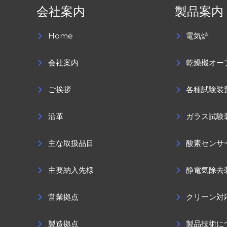
会社案内
製品案内
Home
電気炉
会社案内
乾燥機オー
ご挨拶
各種試験装
沿革
ガラス試験
主な取扱品目
酸素センサ
主要納入先様
静電気除去
営業拠点
クリーン対
製造拠点
製品技術に