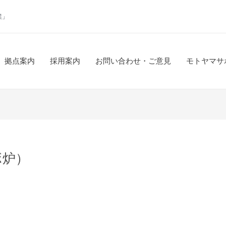
業」
拠点案内
採用案内
お問い合わせ・ご意見
モトヤマサ
ボ炉）