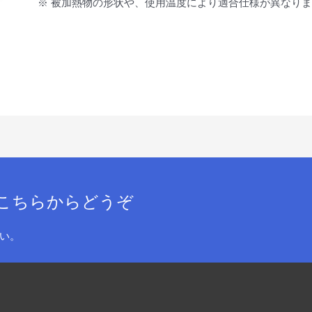
※ 被加熱物の形状や、使用温度により適合仕様が異なり
こちらからどうぞ
い。