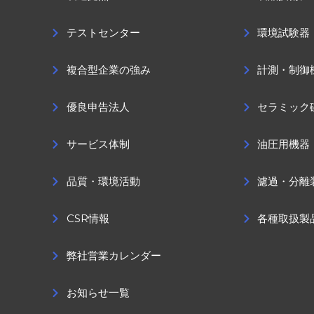
テストセンター
環境試験器
複合型企業の強み
計測・制御
優良申告法人
セラミック
サービス体制
油圧用機器
品質・環境活動
濾過・分離
CSR情報
各種取扱製
弊社営業カレンダー
お知らせ一覧