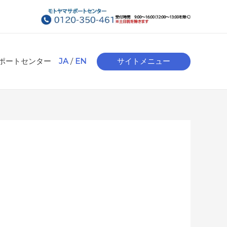
ポートセンター
JA
/
EN
サイトメニュー