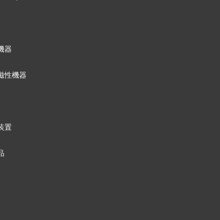
機器
磁性機器
装置
品