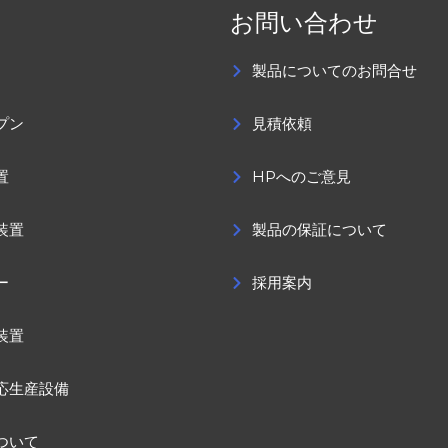
お問い合わせ
製品についてのお問合せ
プン
見積依頼
置
HPへのご意見
装置
製品の保証について
ー
採用案内
装置
応生産設備
ついて