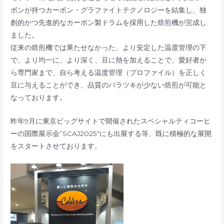
ボンが持つカーボン・グラファイトテクノロジーを結集し、独
創的かつ先進的なカーボン製ドラムを採用した焙煎機が完成し
ました。
従来の焙煎機では果たせなかった、より安定した温度管理の下
で、より均一に、より深く、豆に熱を加えることで、愛好者か
ら専門家まで、自ら考える温度管理（プロファイル）を正しく
豆に与えることができ、品質のバラツキが少ない焙煎が可能と
なっております。
昨年9月に東京ビッグサイトで開催されたスペシャルティコーヒ
ーの国際展示会”SCAJ2025″にも出展する等、既に積極的な展開
をスタートさせております。