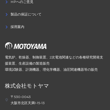
HPへのご意見
製品の保証について
採用案内
電気炉、乾燥器、制御装置、2次電池関連などの各種研究開発支
援装置、生産設備の製造販売
環境試験器、計測機器、理化学機器、油圧関連機器等の販売
株式会社モトヤマ
〒530-0043
大阪市北区天満1-15-13