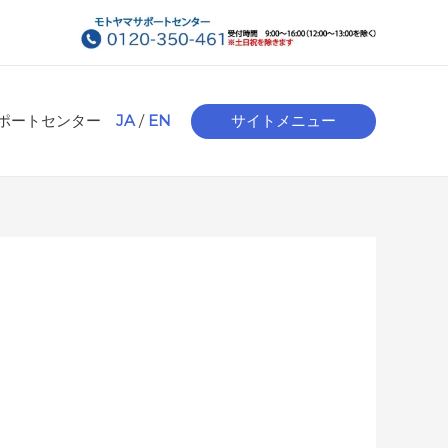
ポートセンター
JA
/
EN
サイトメニュー