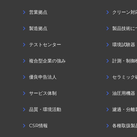
営業拠点
クリーン対
製造拠点
製品技術に
テストセンター
環境試験器
複合型企業の強み
計測・制御
優良申告法人
セラミック
サービス体制
油圧用機器
品質・環境活動
濾過・分離
CSR情報
各種取扱製