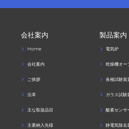
会社案内
製品案内
Home
電気炉
会社案内
乾燥機オー
ご挨拶
各種試験装
沿革
ガラス試験
主な取扱品目
酸素センサ
主要納入先様
静電気除去