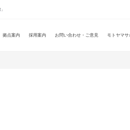
業」
拠点案内
採用案内
お問い合わせ・ご意見
モトヤマサ