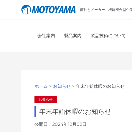
コ
商社とメーカー「機能複合型企
ン
テ
ン
ツ
会社案内
製品案内
製品技術について
へ
ス
キ
ッ
プ
ホーム
お知らせ
年末年始休暇のお知らせ
お知らせ
年末年始休暇のお知らせ
公開日：2024年12月02日