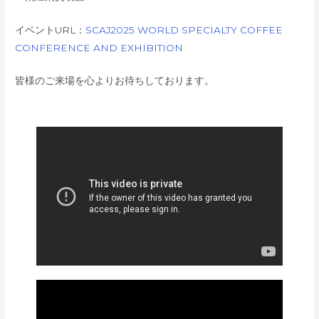
イベントURL：
SCAJ2025 WORLD SPECIALTY COFFEE
CONFERENCE AND EXHIBITION
皆様のご来場を心よりお待ちしております。