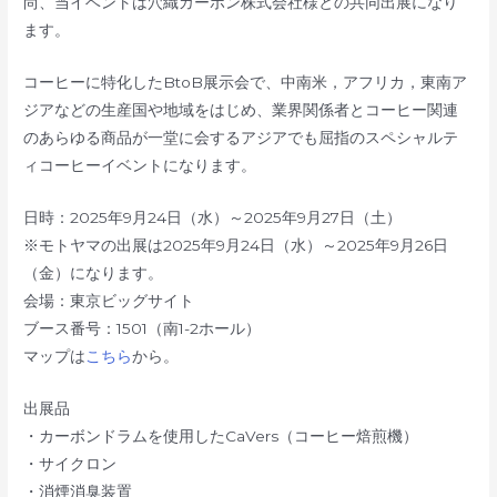
尚、当イベントは穴織カーボン株式会社様との共同出展になり
ます。
コーヒーに特化したBtoB展示会で、中南米，アフリカ，東南ア
ジアなどの生産国や地域をはじめ、業界関係者とコーヒー関連
のあらゆる商品が一堂に会するアジアでも屈指のスペシャルテ
ィコーヒーイベントになります。
日時：2025年9月24日（水）～2025年9月27日（土）
※モトヤマの出展は2025年9月24日（水）～2025年9月26日
（金）になります。
会場：東京ビッグサイト
ブース番号：1501（南1-2ホール）
マップは
こちら
から。
出展品
・カーボンドラムを使用したCaVers（コーヒー焙煎機）
・サイクロン
・消煙消臭装置