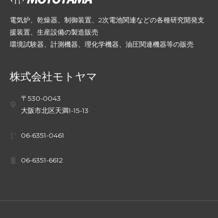
電気炉、乾燥器、制御装置、2次電池関連などの各種研究開発支
援装置、生産設備の製造販売
環境試験器、計測機器、理化学機器、油圧関連機器等の販売
株式会社モトヤマ
〒530-0043
大阪市北区天満1-15-13
06-6351-0461
06-6351-6612