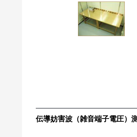
伝導妨害波（雑音端子電圧）