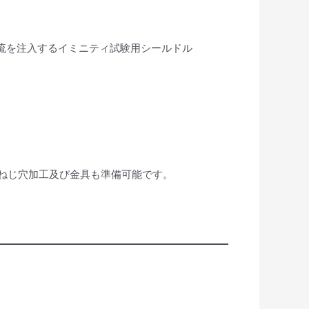
電流を注入するイミニティ試験用シールドル
ねじ穴加工及び金具も準備可能です。