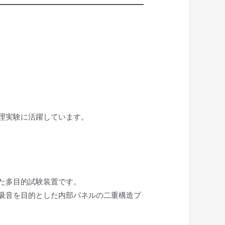
理実験に活躍しています。
た多目的試験装置です。
吸音を目的とした内部パネルの二重構造プ