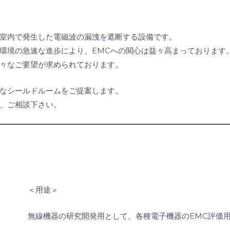
室内で発生した電磁波の漏洩を遮断する設備です。
環境の急速な進歩により、EMCへの関心は益々高まっております
様々なご要望が求められております。
なシールドルームをご提案します。
、ご相談下さい。
＜用途＞
無線機器の研究開発用として。各種電子機器のEMC評価