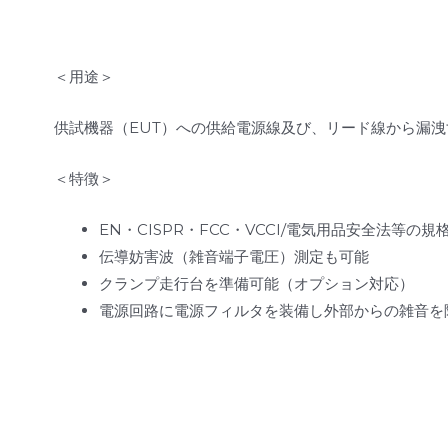
＜用途＞
供試機器（EUT）への供給電源線及び、リード線から漏
＜特徴＞
EN・CISPR・FCC・VCCI/電気用品安全法等の規
伝導妨害波（雑音端子電圧）測定も可能
クランプ走行台を準備可能（オプション対応）
電源回路に電源フィルタを装備し外部からの雑音を