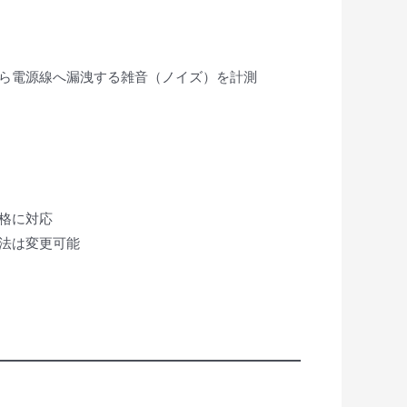
から電源線へ漏洩する雑音（ノイズ）を計測
規格に対応
寸法は変更可能