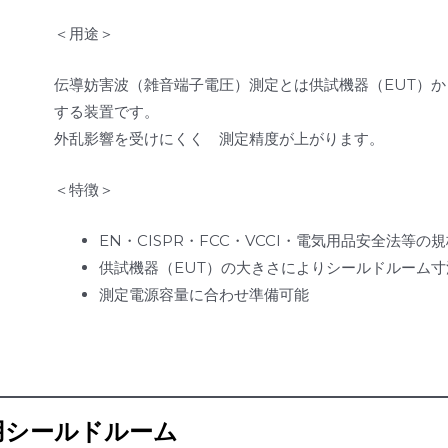
＜用途＞
伝導妨害波（雑音端子電圧）測定とは供試機器（EUT）
する装置です。
外乱影響を受けにくく 測定精度が上がります。
＜特徴＞
EN・CISPR・FCC・VCCI・電気用品安全法等の
供試機器（EUT）の大きさによりシールドルーム
測定電源容量に合わせ準備可能
用シールドルーム