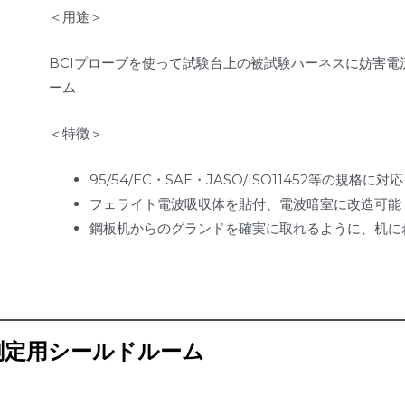
＜用途＞
BCIプローブを使って試験台上の被試験ハーネスに妨害
ーム
＜特徴＞
95/54/EC・SAE・JASO/ISO11452等の規格に対応
フェライト電波吸収体を貼付、電波暗室に改造可能
鋼板机からのグランドを確実に取れるように、机に
測定用シールドルーム