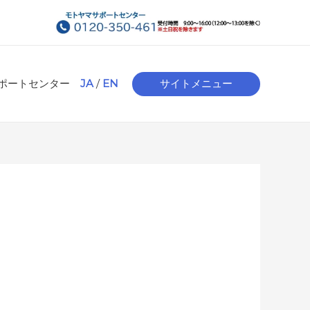
ポートセンター
JA
/
EN
サイトメニュー