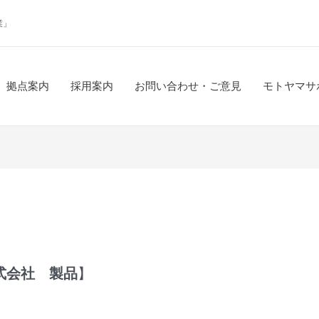
業」
拠点案内
採用案内
お問い合わせ・ご意見
モトヤマサ
式会社 製品
】