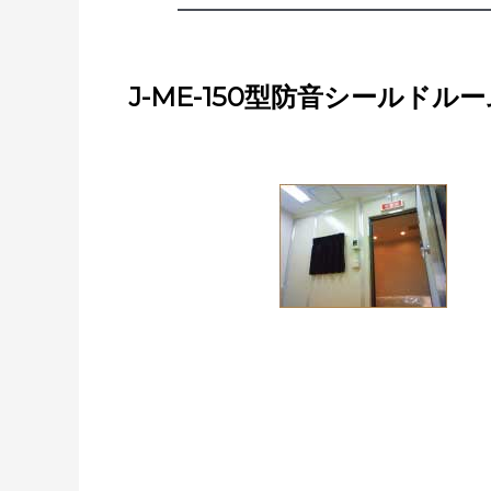
J-ME-150型防音シールドル