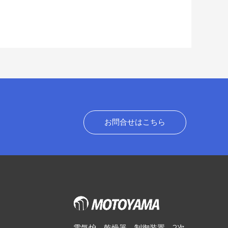
お問合せはこちら
電気炉、乾燥器、制御装置、2次