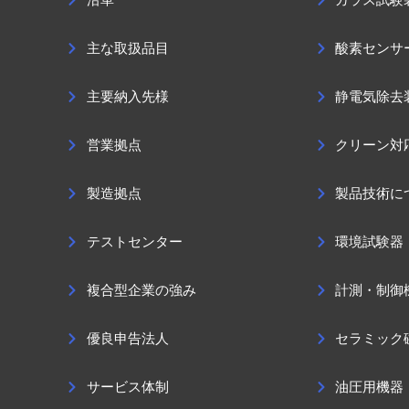
主な取扱品目
酸素センサ
主要納入先様
静電気除去
営業拠点
クリーン対
製造拠点
製品技術に
テストセンター
環境試験器
複合型企業の強み
計測・制御
優良申告法人
セラミック
サービス体制
油圧用機器