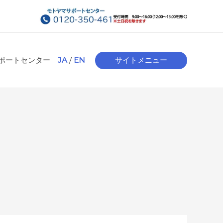
ポートセンター
JA
/
EN
サイトメニュー