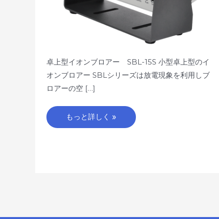
卓上型イオンブロアー SBL-15S 小型卓上型のイ
オンブロアー SBLシリーズは放電現象を利用しブ
ロアーの空 […]
もっと詳しく »