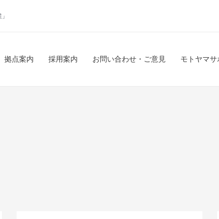
業」
拠点案内
採用案内
お問い合わせ・ご意見
モトヤマサ