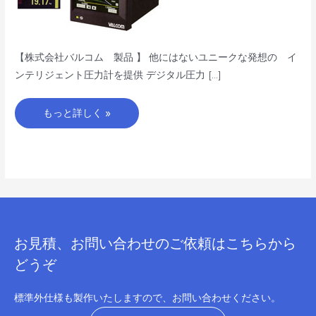
セ
ン
サ
ー
【株式会社バルコム 製品 】 他にはないユニークな発想の イ
ンテリジェント圧力計を提供 デジタル圧力 […]
もっと詳しく »
お見積、お問い合わせのご依頼はこちらから
どうぞ
標準外仕様も製作いたしますので、お問い合わせください。