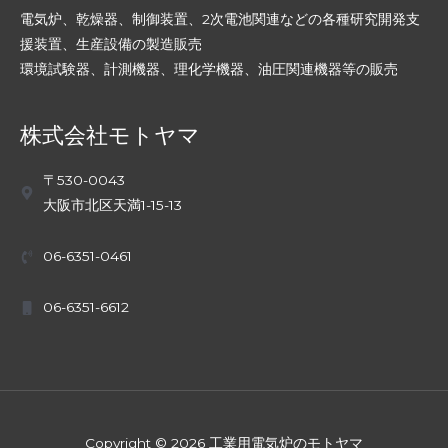
電気炉、乾燥器、制御装置、2次電池関連などの各種研究開発支
援装置、生産設備の製造販売
環境試験器、計測機器、理化学機器、油圧関連機器等の販売
株式会社モトヤマ
〒530-0043
大阪市北区天満1-15-13
06-6351-0461
06-6351-6612
Copyright © 2026 工業用電気炉のモトヤマ