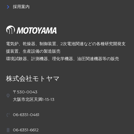
採用案内
電気炉、乾燥器、制御装置、2次電池関連などの各種研究開発支
援装置、生産設備の製造販売
環境試験器、計測機器、理化学機器、油圧関連機器等の販売
株式会社モトヤマ
〒530-0043
大阪市北区天満1-15-13
06-6351-0461
06-6351-6612