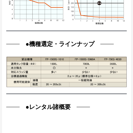
●
機種選定・ラインナップ
●
レンタル諸概要