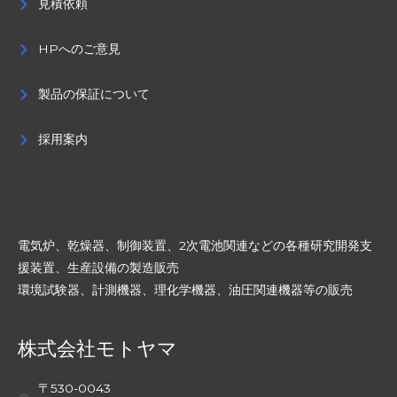
見積依頼
HPへのご意見
製品の保証について
採用案内
電気炉、乾燥器、制御装置、2次電池関連などの各種研究開発支
援装置、生産設備の製造販売
環境試験器、計測機器、理化学機器、油圧関連機器等の販売
株式会社モトヤマ
〒530-0043