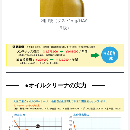
利用後（ダスト1mg/NAS-
５級）
●
オイルクリーナの実力