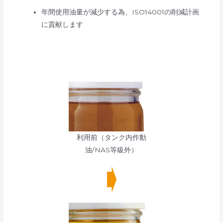
年間使用油量が減少する為、ISO14001の削減計画
に貢献します
利用前（タンク内作動
油/NAS等級外）