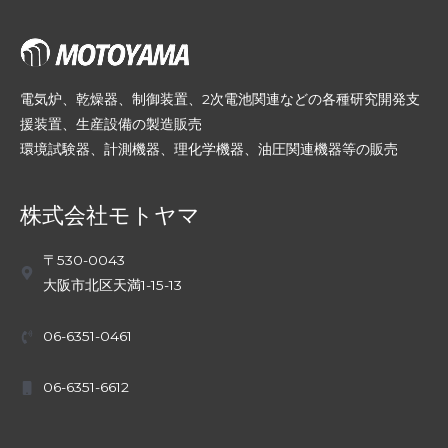
電気炉、乾燥器、制御装置、2次電池関連などの各種研究開発支
援装置、生産設備の製造販売
環境試験器、計測機器、理化学機器、油圧関連機器等の販売
株式会社モトヤマ
〒530-0043
大阪市北区天満1-15-13
06-6351-0461
06-6351-6612