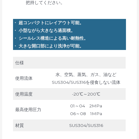
把持してください。
・ 超コンパクトにレイアウト可能。
・ 小型ながら大きなろ過面積。
・ シールレス構造による高い耐熱性。
・ 大きな開口部により洗浄が可能。
仕様
水、空気、蒸気、ガス、油など
使用流体
SUS304/SUS316を侵食しない流体
使用温度
-20℃～200℃
01～04 2MPa
最高使用圧力
06～08 1MPa
材質
SUS304/SUS316