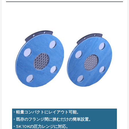
・軽量コンパクトにレイアウト可能。
・既存のフランジ間に挟むだけの簡単設置。
・5K 10Kの圧力レンジに対応。