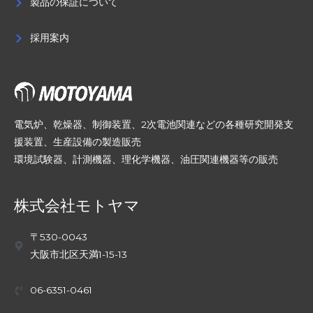
製品の保証について
採用案内
電気炉、乾燥器、制御装置、2次電池関連などの各種研究開発支
援装置、生産設備の製造販売
環境試験器、計測機器、理化学機器、油圧関連機器等の販売
株式会社モトヤマ
〒530-0043
大阪市北区天満1-15-13
06-6351-0461