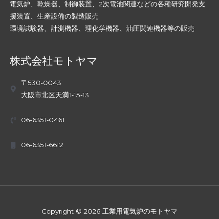
電気炉、乾燥器、制御装置、2次電池関連などの各種研究開発支
援装置、生産設備の製造販売
環境試験器、計測機器、理化学機器、油圧関連機器等の販売
株式会社モトヤマ
〒530-0043
大阪市北区天満1-15-13
06-6351-0461
06-6351-6612
Copyright © 2026 工業用電気炉のモトヤマ