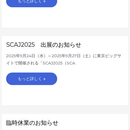
もっと詳しく »
SCAJ2025
SCAJ2025 出展のお知らせ
出
展
の
2025年9月24日（水）～2025年9月27日（土）に東京ビッグサ
お
知
イトで開催される「SCAJ2025（SCA
ら
せ
もっと詳しく »
臨
臨時休業のお知らせ
時
休