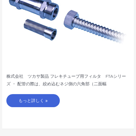
タ
FTA
シ
リ
ー
ズ
株式会社 ツカサ製品 フレキチューブ用フィルタ FTAシリー
ズ ・ 配管の際は、絞め込むネジ側の六角部（二面幅
もっと詳しく »