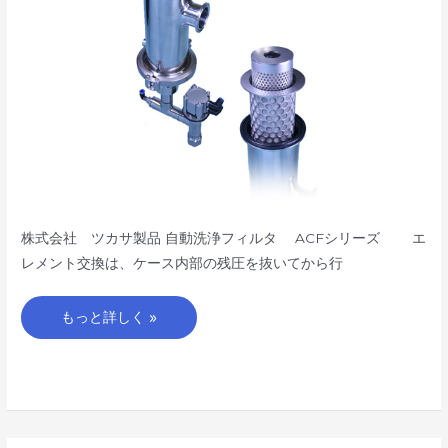
ズ
株式会社 ツカサ製品 自動洗浄フィルタ ACFシリーズ エ
レメント交換は、ケース内部の残圧を抜いてから行
もっと詳しく »