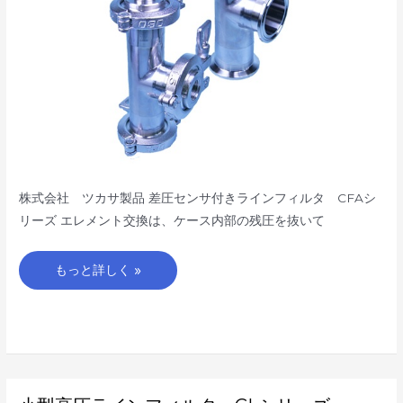
タ
CFA
シ
リ
ー
ズ
株式会社 ツカサ製品 差圧センサ付きラインフィルタ CFAシ
リーズ エレメント交換は、ケース内部の残圧を抜いて
もっと詳しく »
小