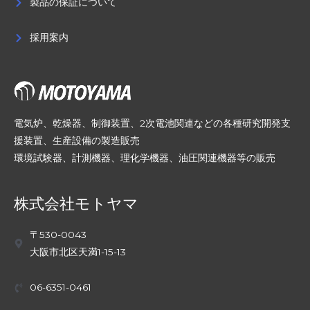
製品の保証について
採用案内
電気炉、乾燥器、制御装置、2次電池関連などの各種研究開発支
援装置、生産設備の製造販売
環境試験器、計測機器、理化学機器、油圧関連機器等の販売
株式会社モトヤマ
〒530-0043
大阪市北区天満1-15-13
06-6351-0461