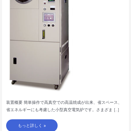
13C
装置概要 簡単操作で高真空での高温焼成が出来、省スペース、
省エネルギーにも考慮した小型真空電気炉です。さまざま […]
もっと詳しく »