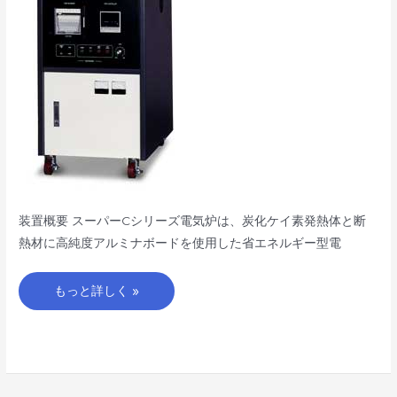
装置概要 スーパーCシリーズ電気炉は、炭化ケイ素発熱体と断
熱材に高純度アルミナボードを使用した省エネルギー型電
もっと詳しく »