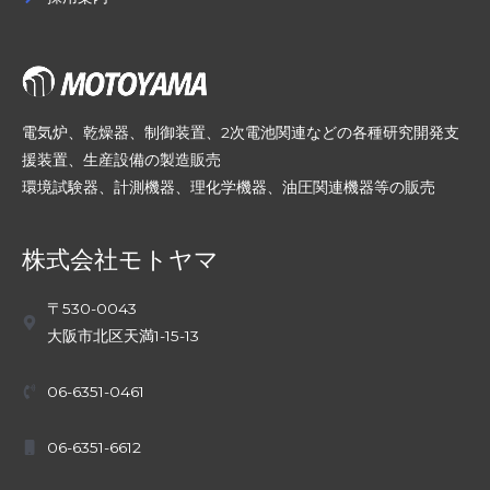
電気炉、乾燥器、制御装置、2次電池関連などの各種研究開発支
援装置、生産設備の製造販売
環境試験器、計測機器、理化学機器、油圧関連機器等の販売
株式会社モトヤマ
〒530-0043
大阪市北区天満1-15-13
06-6351-0461
06-6351-6612