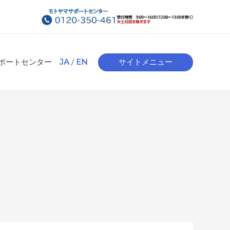
ポートセンター
JA
/
EN
サイトメニュー