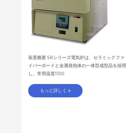
装置概要 SKシリーズ電気炉は、セラミックファ
イバーボードと金属発熱体の一体型成型品を採用
し、常用温度1100
もっと詳しく »