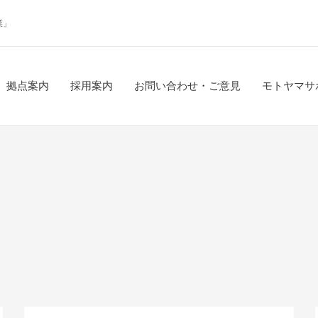
業」
拠点案内
採用案内
お問い合わせ・ご意見
モトヤマサ