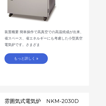
装置概要 簡単操作で高真空での高温焼成が出来、
省スペース、省エネルギーにも考慮した小型真空
電気炉です。さまざま
もっと詳しく »
雰
雰囲気式電気炉 NKM-2030D
囲